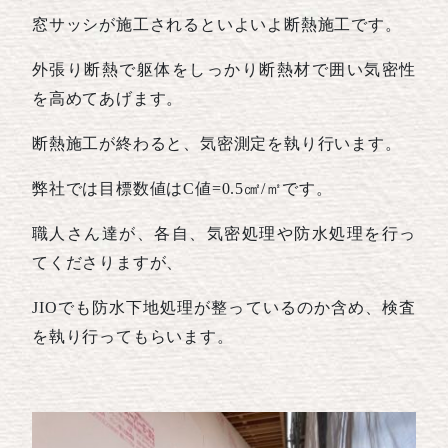
窓サッシが施工されるといよいよ断熱施工です。
外張り断熱で躯体をしっかり断熱材で囲い気密性
を高めてあげます。
断熱施工が終わると、気密測定を執り行います。
弊社では目標数値はC値=0.5㎠/㎡です。
職人さん達が、各自、気密処理や防水処理を行っ
てくださりますが、
JIOでも防水下地処理が整っているのか含め、検査
を執り行ってもらいます。