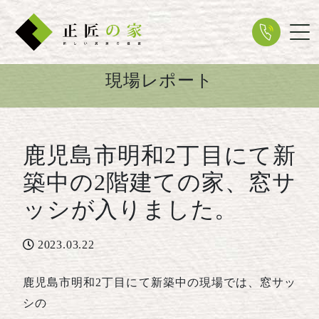
Tog
現場レポート
鹿児島市明和2丁目にて新
築中の2階建ての家、窓サ
ッシが入りました。
2023.03.22
鹿児島市明和2丁目にて新築中の現場では、窓サッ
シの