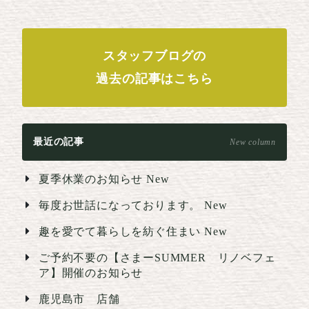
スタッフブログの
過去の記事はこちら
最近の記事
New column
夏季休業のお知らせ
New
毎度お世話になっております。
New
趣を愛でて暮らしを紡ぐ住まい
New
ご予約不要の【さまーSUMMER リノベフェ
ア】開催のお知らせ
鹿児島市 店舗