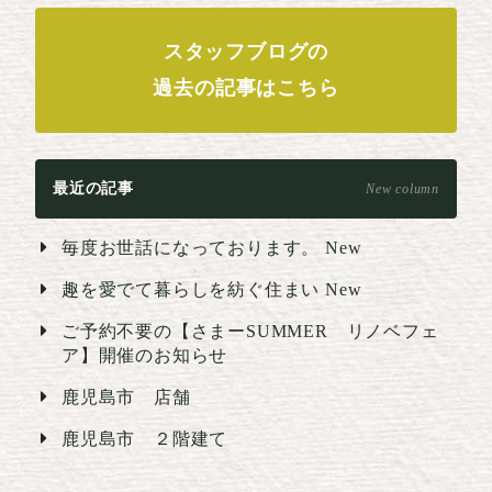
スタッフブログの
過去の記事はこちら
最近の記事
New column
毎度お世話になっております。
New
趣を愛でて暮らしを紡ぐ住まい
New
ご予約不要の【さまーSUMMER リノベフェ
ア】開催のお知らせ
鹿児島市 店舗
鹿児島市 ２階建て