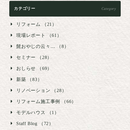
カテゴリー
Category
リフォーム （21）
現場レポート （61）
髭おやじの云々… （8）
セミナー （28）
おしらせ （69）
新築 （83）
リノベーション （28）
リフォーム施工事例 （66）
モデルハウス （1）
Staff Blog （72）