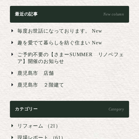
最近の記事
New column
毎度お世話になっております。
New
趣を愛でて暮らしを紡ぐ住まい
New
ご予約不要の【さまーSUMMER リノベフェ
ア】開催のお知らせ
鹿児島市 店舗
鹿児島市 ２階建て
カテゴリー
Category
リフォーム （21）
現場レポート （61）