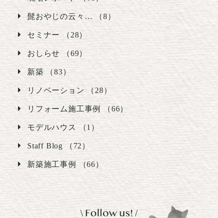
髭おやじの云々… （8）
セミナー （28）
おしらせ （69）
新築 （83）
リノベーション （28）
リフォーム施工事例 （66）
モデルハウス （1）
Staff Blog （72）
新築施工事例 （66）