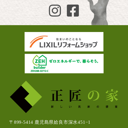
〒899-5414 鹿児島県姶良市深水451−1