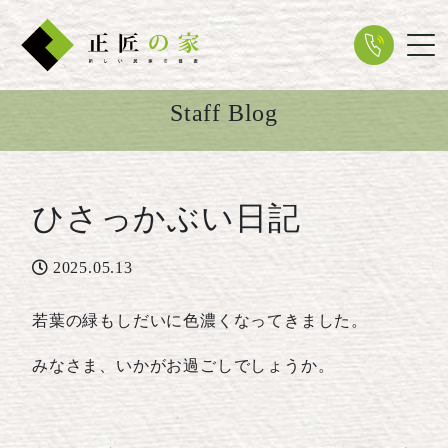
Tog
Staff Blog
ひさっかぶい日記
2025.05.13
若葉の緑もしだいに色濃くなってきました。
みなさま、いかがお過ごしでしょうか。