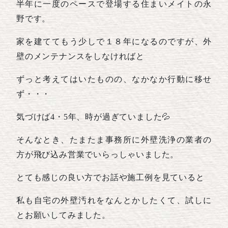
半年に一度のペースで登場する住まいメイトの永
野です。
家を建ててもう少しで１８年になるのですが、外
壁のメンテナンスをしなければと
ずっと考えてはいたものの、なかなか行動に移せ
ず・・・
気づけば4・5年、時が過ぎていました💦
そんなとき、たまたま事務所に外壁洗浄の業者の
方が飛び込み営業でいらっしゃいました。
とても感じの良い方でお話や施工例を見ていると
私も自宅の外壁汚れをなんとかしたくて、試しに
とお願いしてみました。