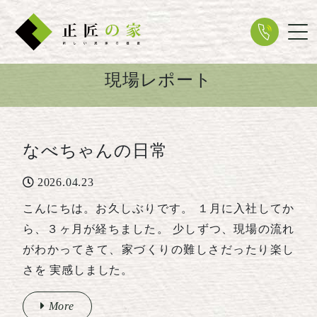
Tog
現場レポート
なべちゃんの日常
2026.04.23
こんにちは。お久しぶりです。 １月に入社してか
ら、３ヶ月が経ちました。 少しずつ、現場の流れ
がわかってきて、家づくりの難しさだったり楽し
さを 実感しました。
More