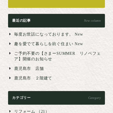
最近の記事
New column
毎度お世話になっております。
New
趣を愛でて暮らしを紡ぐ住まい
New
ご予約不要の【さまーSUMMER リノベフェ
ア】開催のお知らせ
鹿児島市 店舗
鹿児島市 ２階建て
カテゴリー
Category
リフォーム （21）