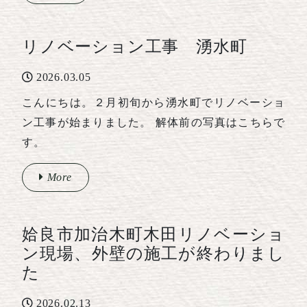
リノベーション工事 湧水町
2026.03.05
こんにちは。２月初旬から湧水町でリノベーショ
ン工事が始まりました。 解体前の写真はこちらで
す。
More
姶良市加治木町木田リノベーショ
ン現場、外壁の施工が終わりまし
た
2026.02.13