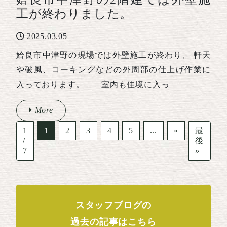
工が終わりました。
2025.03.05
姶良市中津野の現場では外壁施工が終わり、 軒天
や破風、コーキングなどの外周部の仕上げ作業に
入っております。 室内も佳境に入っ
More
1
1
2
3
4
5
...
»
最
/
後
7
»
スタッフブログの
過去の記事はこちら