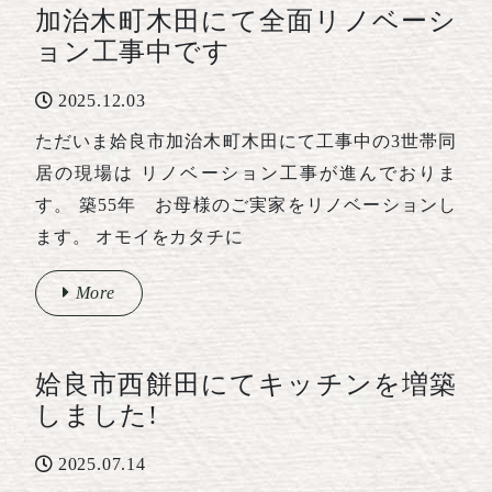
加治木町木田にて全面リノベーシ
ョン工事中です
2025.12.03
ただいま姶良市加治木町木田にて工事中の3世帯同
居の現場は リノベーション工事が進んでおりま
す。 築55年 お母様のご実家をリノベーションし
ます。 オモイをカタチに
More
姶良市西餅田にてキッチンを増築
しました!
2025.07.14