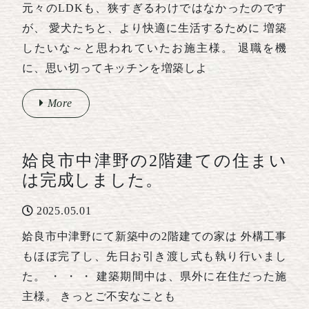
元々のLDKも、狭すぎるわけではなかったのです
が、 愛犬たちと、より快適に生活するために 増築
したいな～と思われていたお施主様。 退職を機
に、思い切ってキッチンを増築しよ
More
姶良市中津野の2階建ての住まい
は完成しました。
2025.05.01
姶良市中津野にて新築中の2階建ての家は 外構工事
もほぼ完了し、先日お引き渡し式も執り行いまし
た。 ・ ・ ・ 建築期間中は、県外に在住だった施
主様。 きっとご不安なことも