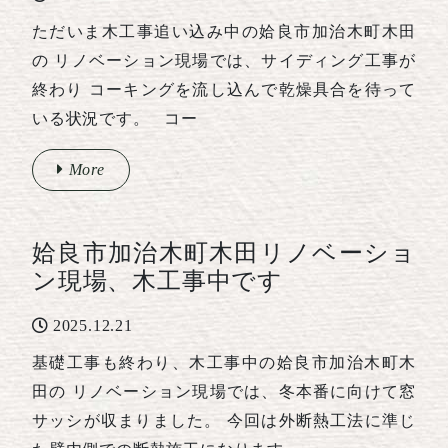
ただいま木工事追い込み中の姶良市加治木町木田
の リノベーション現場では、サイディング工事が
終わり コーキングを流し込んで乾燥具合を待って
いる状況です。 コー
More
姶良市加治木町木田リノベーショ
ン現場、木工事中です
2025.12.21
基礎工事も終わり、木工事中の姶良市加治木町木
田の リノベーション現場では、冬本番に向けて窓
サッシが収まりました。 今回は外断熱工法に準じ