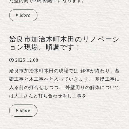
た壁内側での断熱施工になります。
More
姶良市加治木町木田のリノベーシ
ョン現場、順調です！
2025.12.08
姶良市加治木町木田の現場では 解体が終わり、基
礎工事と木工事へと入っていきます。 基礎工事に
入る前の打合せしつつ、 外壁周りの解体について
は大工さんと打ち合わせをし工事を
More