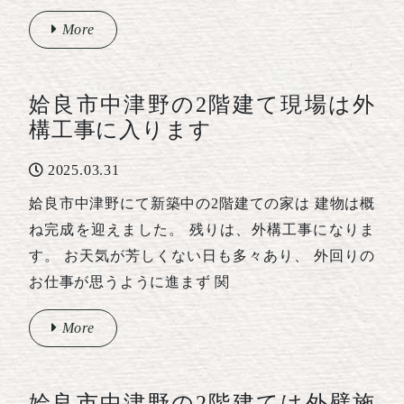
More
姶良市中津野の2階建て現場は外
構工事に入ります
2025.03.31
姶良市中津野にて新築中の2階建ての家は 建物は概
ね完成を迎えました。 残りは、外構工事になりま
す。 お天気が芳しくない日も多々あり、 外回りの
お仕事が思うように進まず 関
More
姶良市中津野の2階建ては外壁施