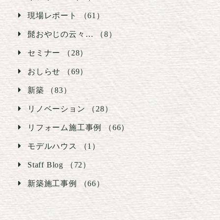
現場レポート （61）
髭おやじの云々… （8）
セミナー （28）
おしらせ （69）
新築 （83）
リノベーション （28）
リフォーム施工事例 （66）
モデルハウス （1）
Staff Blog （72）
新築施工事例 （66）