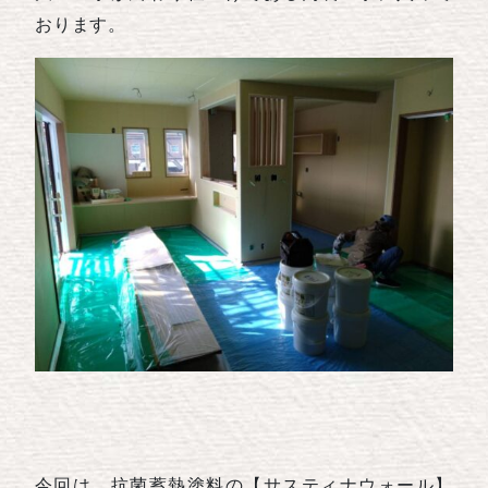
おります。
今回は、抗菌蓄熱塗料の【サスティナウォール】