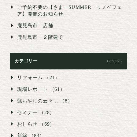
ご予約不要の【さまーSUMMER リノベフェ
ア】開催のお知らせ
鹿児島市 店舗
鹿児島市 ２階建て
カテゴリー
Category
リフォーム （21）
現場レポート （61）
髭おやじの云々… （8）
セミナー （28）
おしらせ （69）
新築 （83）