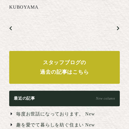
KUBOYAMA
スタッフブログの
過去の記事はこちら
最近の記事
New column
毎度お世話になっております。
New
趣を愛でて暮らしを紡ぐ住まい
New