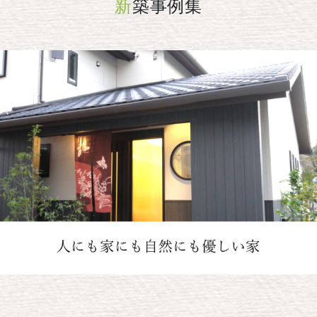
新
築事例集