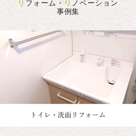
リ
フォーム・
リ
ノベーション
事例集