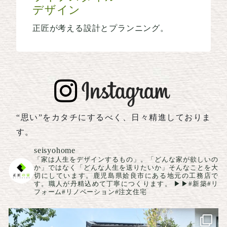
デザイン
正匠が考える設計とプランニング。
“思い”をカタチにするべく、日々精進しておりま
す。
seisyohome
「家は人生をデザインするもの」。「どんな家が欲しいの
か」ではなく「どんな人生を送りたいか」そんなことを大
切にしています。鹿児島県姶良市にある地元の工務店で
す。職人が丹精込めて丁寧につくります。
▶▶#新築#リ
フォーム#リノベーション#注文住宅