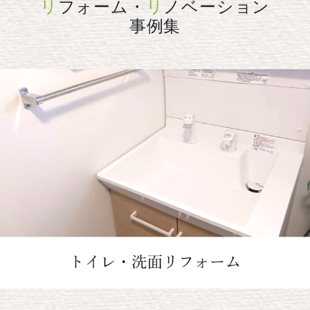
リ
フォーム・
リ
ノベーション
事例集