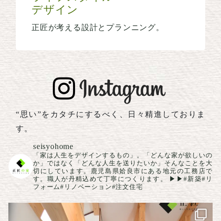
デザイン
正匠が考える設計とプランニング。
“思い”をカタチにするべく、日々精進しておりま
す。
seisyohome
「家は人生をデザインするもの」。「どんな家が欲しいの
か」ではなく「どんな人生を送りたいか」そんなことを大
切にしています。鹿児島県姶良市にある地元の工務店で
す。職人が丹精込めて丁寧につくります。
▶▶#新築#リ
フォーム#リノベーション#注文住宅