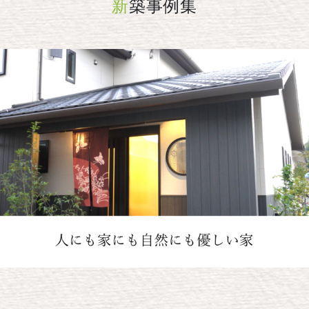
新
築事例集