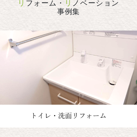
リ
フォーム・
リ
ノベーション
事例集