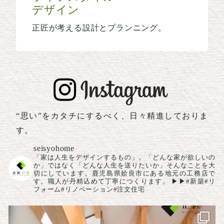
デザイン
正匠が考える設計とプランニング。
“思い”をカタチにするべく、日々精進しておりま
す。
seisyohome
「家は人生をデザインするもの」。「どんな家が欲しいの
か」ではなく「どんな人生を送りたいか」そんなことを大
切にしています。鹿児島県姶良市にある地元の工務店で
す。職人が丹精込めて丁寧につくります。
▶▶#新築#リ
フォーム#リノベーション#注文住宅