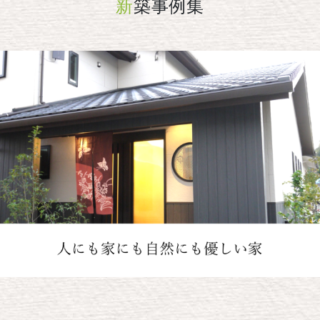
新
築事例集