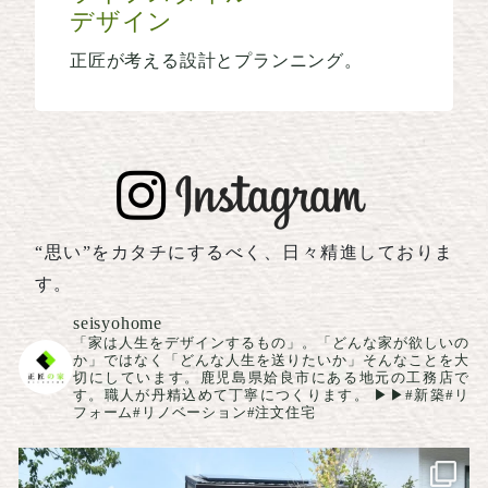
デザイン
正匠が考える設計とプランニング。
“思い”をカタチにするべく、日々精進しておりま
す。
seisyohome
「家は人生をデザインするもの」。「どんな家が欲しいの
か」ではなく「どんな人生を送りたいか」そんなことを大
切にしています。鹿児島県姶良市にある地元の工務店で
す。職人が丹精込めて丁寧につくります。
▶▶#新築#リ
フォーム#リノベーション#注文住宅