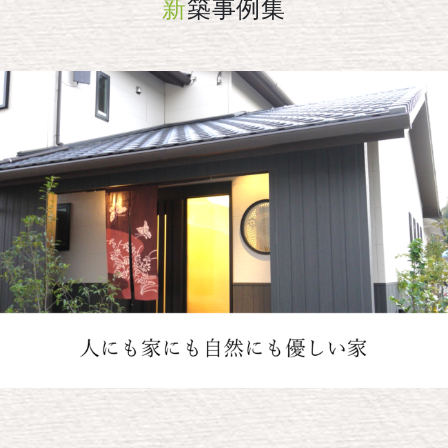
新
築事例集