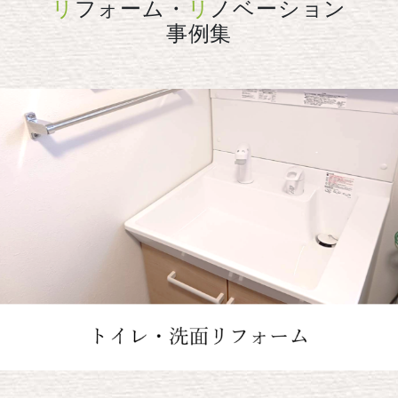
リ
フォーム・
リ
ノベーション
事例集