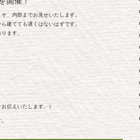
を開催！
こそ、内部までお見せいたします。
から建てても遅くはないはずです。
おります。
をお伝えいたします。）
す。