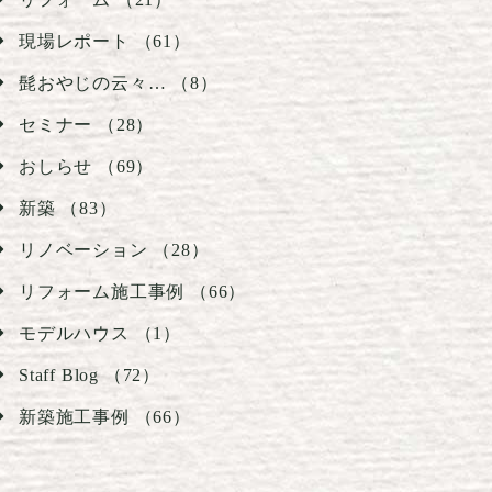
現場レポート （61）
髭おやじの云々… （8）
セミナー （28）
おしらせ （69）
新築 （83）
リノベーション （28）
リフォーム施工事例 （66）
モデルハウス （1）
Staff Blog （72）
新築施工事例 （66）