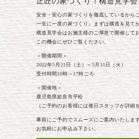
正匠の家づくり！構造見学会
安全・安心の家づくりを徹底しているから
一生に一度の家づくり。まずは構造を見て
構造見学会はお施主様のご厚意で開催して
この機会にぜひご覧ください。
＜開催期間＞
2022年5月21日（土）～5月31日（火）
受付時間10時～17時ごろ
＜開催地＞
鹿児島県姶良市平松
（ご予約のお客様には後日スタッフが詳細
事前にご予約でスムーズにご案内いたしま
お気軽にお申込み下さい。