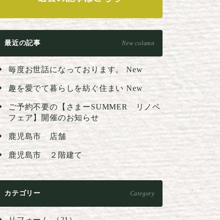
最近の記事
New column
毎度お世話になっております。
New
趣を愛でて暮らしを紡ぐ住まい
New
ご予約不要の【さまーSUMMER リノベ
フェア】開催のお知らせ
鹿児島市 店舗
鹿児島市 ２階建て
カテゴリー
Category
リフォーム （21）