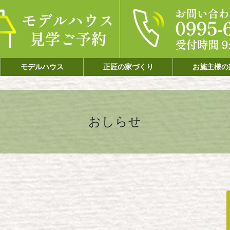
モデルハウス
正匠の家づくり
お施主様の
おしらせ
せ