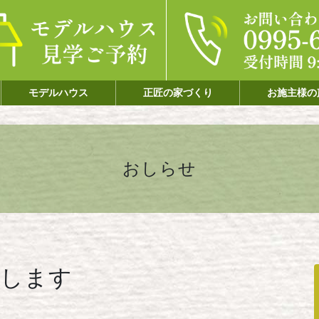
モデルハウス
正匠の家づくり
お施主様の
おしらせ
たします