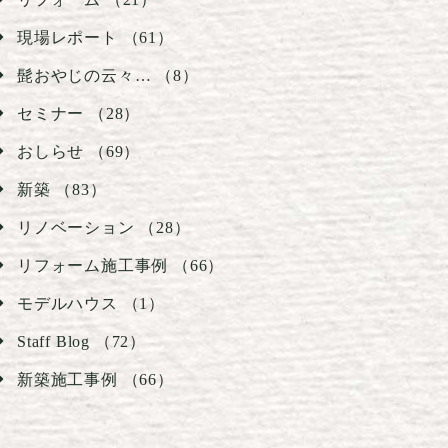
現場レポート （61）
髭おやじの云々… （8）
セミナー （28）
おしらせ （69）
新築 （83）
リノベーション （28）
リフォーム施工事例 （66）
モデルハウス （1）
Staff Blog （72）
新築施工事例 （66）