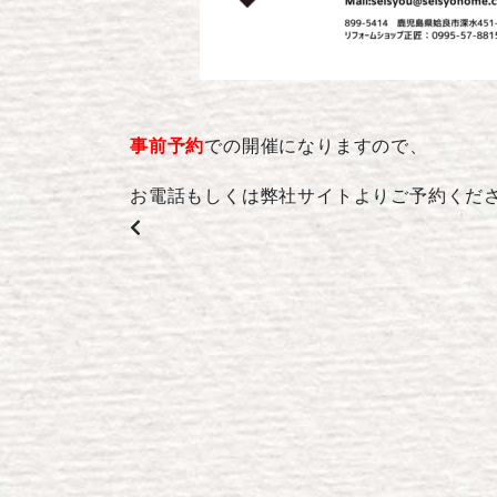
事前予約
での開催になりますので、
お電話もしくは弊社サイトよりご予約くだ