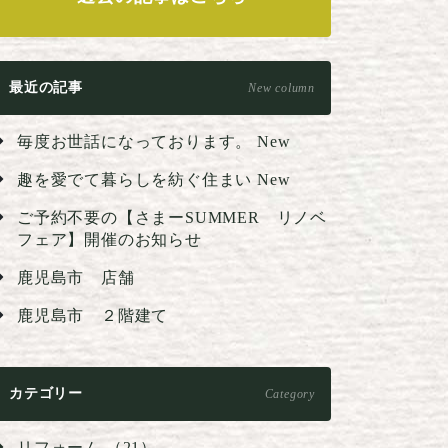
最近の記事
New column
毎度お世話になっております。
New
趣を愛でて暮らしを紡ぐ住まい
New
ご予約不要の【さまーSUMMER リノベ
フェア】開催のお知らせ
鹿児島市 店舗
鹿児島市 ２階建て
カテゴリー
Category
リフォーム （21）