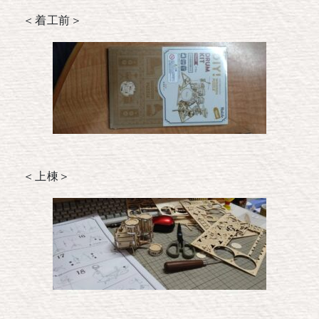
＜着工前＞
＜上棟＞