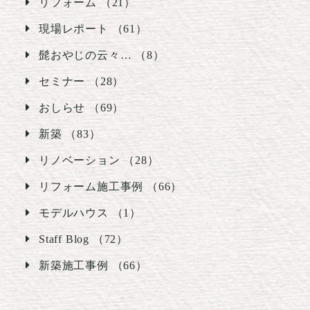
リフォーム （21）
現場レポート （61）
髭おやじの云々… （8）
セミナー （28）
おしらせ （69）
新築 （83）
リノベーション （28）
リフォーム施工事例 （66）
モデルハウス （1）
Staff Blog （72）
新築施工事例 （66）