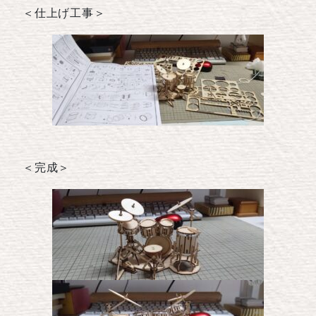
＜仕上げ工事＞
＜完成＞