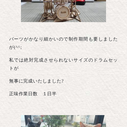
パーツがかなり細かいので制作期間も要しました
が(^^;
私では絶対完成させられないサイズのドラムセッ
トが
無事に完成いたしました?
正味作業日数 １日半