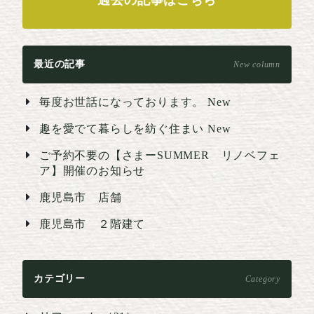
過去の記事はこちら
最近の記事
New column
毎度お世話になっております。
New
趣を愛でて暮らしを紡ぐ住まい
New
ご予約不要の【さまーSUMMER リノベフェ
ア】開催のお知らせ
鹿児島市 店舗
鹿児島市 ２階建て
カテゴリー
Category