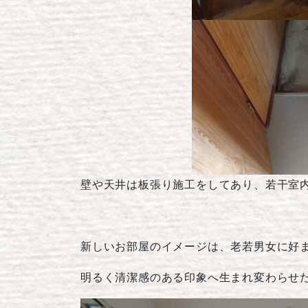
壁や天井は板張り施工をしてあり、若干室
新しいお部屋のイメージは、老若男女に好
明るく清潔感のある印象へ生まれ変わらせ