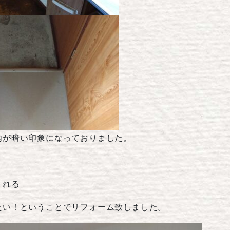
内が暗い印象になっておりました。
まれる
たい！ということでリフォーム致しました。