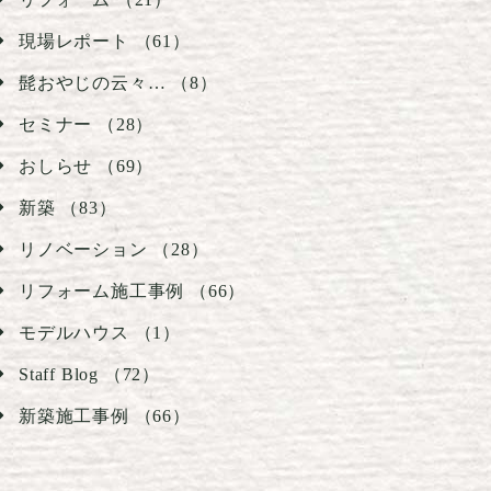
現場レポート （61）
髭おやじの云々… （8）
セミナー （28）
おしらせ （69）
新築 （83）
リノベーション （28）
リフォーム施工事例 （66）
モデルハウス （1）
Staff Blog （72）
新築施工事例 （66）