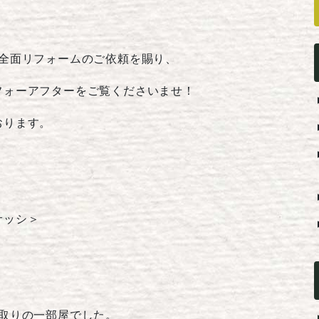
を全面リフォームのご依頼を賜り、
フォーアフターをご覧くださいませ！
おります。
サッシ＞
取りの一部屋でした。