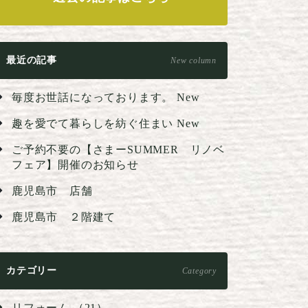
最近の記事
New column
毎度お世話になっております。
New
趣を愛でて暮らしを紡ぐ住まい
New
ご予約不要の【さまーSUMMER リノベ
フェア】開催のお知らせ
鹿児島市 店舗
鹿児島市 ２階建て
カテゴリー
Category
リフォーム （21）