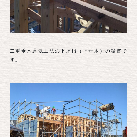
二重垂木通気工法の下屋根（下垂木）の設置で
す。