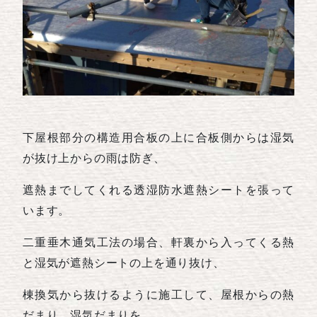
下屋根部分の構造用合板の上に合板側からは湿気
が抜け上からの雨は防ぎ、
遮熱までしてくれる透湿防水遮熱シートを張って
います。
二重垂木通気工法の場合、軒裏から入ってくる熱
と湿気が遮熱シートの上を通り抜け、
棟換気から抜けるように施工して、屋根からの熱
だまり、湿気だまりを