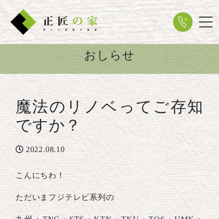
Tog
おしらせ
魔法のリノベってご存知
ですか？
2022.08.10
こんにちわ！
ただいまフジテレビ系列の