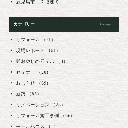
鹿児島市 ２階建て
カテゴリー
Category
リフォーム （21）
現場レポート （61）
髭おやじの云々… （8）
セミナー （28）
おしらせ （69）
新築 （83）
リノベーション （28）
リフォーム施工事例 （66）
モデルハウス （1）