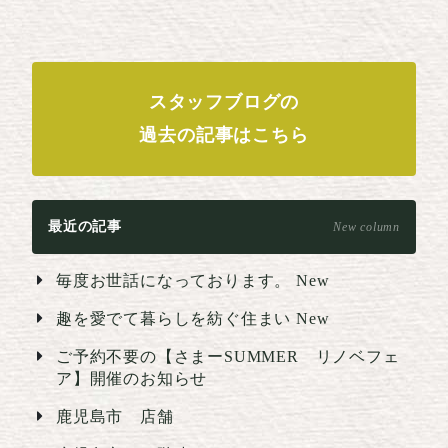
スタッフブログの
過去の記事はこちら
最近の記事
New column
毎度お世話になっております。
New
趣を愛でて暮らしを紡ぐ住まい
New
ご予約不要の【さまーSUMMER リノベフェ
ア】開催のお知らせ
鹿児島市 店舗