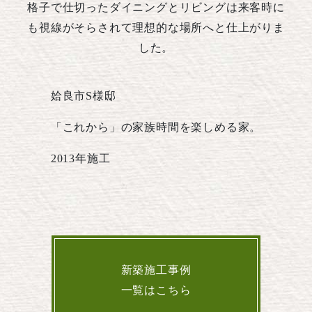
格子で仕切ったダイニングとリビングは来客時に
も視線がそらされて理想的な場所へと仕上がりま
した。
姶良市S様邸
「これから」の家族時間を楽しめる家。
2013年施工
新築施工事例
一覧はこちら