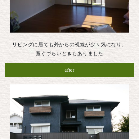
リビングに居ても外からの視線が少々気になり、
寛ぐづらいときもありました
after