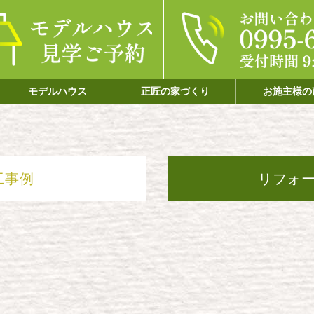
モデルハウス
正匠の家づくり
お施主様の
工事例
リフォ