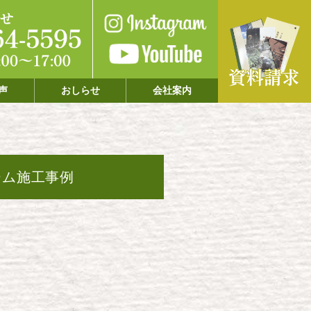
声
おしらせ
会社案内
ーム施工事例