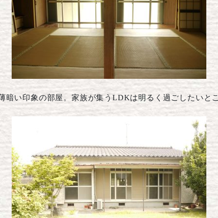
薄暗い印象の部屋。家族が集うLDKは明るく過ごしたいと