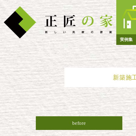
実例集
新築施
before