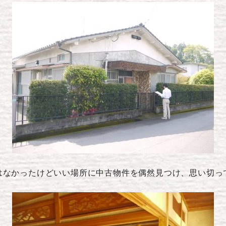
はなかったけどいい場所に中古物件を偶然見つけ、思い切っ