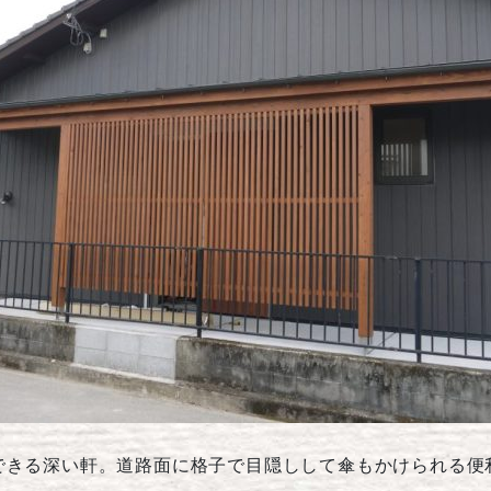
できる深い軒。道路面に格子で目隠しして傘もかけられる便