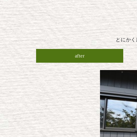
とにかく
after