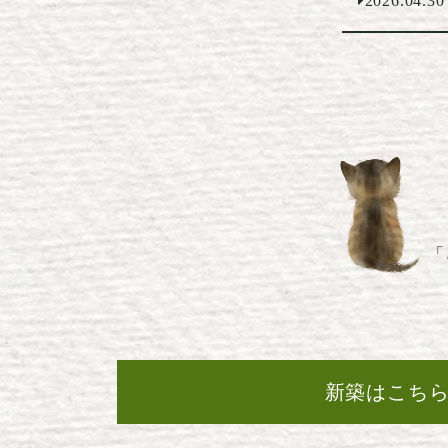
2026.04.30
「
新築はこち