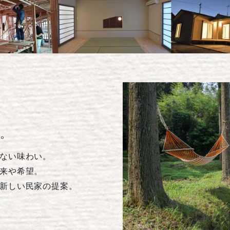
。
ない味わい。
来や希望。
新しい民家の提案。