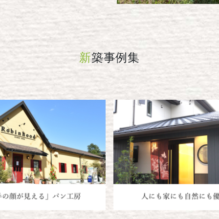
新
築事例集