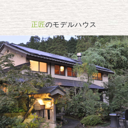
正匠
のモデルハウス