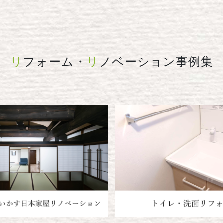
リ
フォーム・
リ
ノベーション
事例集