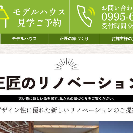
モデルハウス
正匠の家づくり
お施主様の