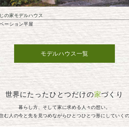
じの家モデルハウス
ベーション平屋
モデルハウス一覧
世界にたったひとつだけの
家
づくり
暮らし方、そして家に求める人々の想い。
住む人の今と先を見つめながらひとつひとつ形にしていく