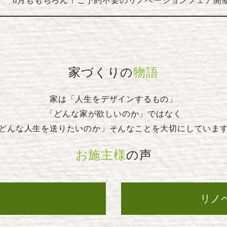
6月ももちろん！ご予約不要のリノベーションフェア開
家づくりの
物語
家は「人生をデザインするもの」
「どんな家が欲しいのか」ではなく
どんな人生を送りたいのか」そんなことを大切にしていま
お施主様
の声
ら
リノ