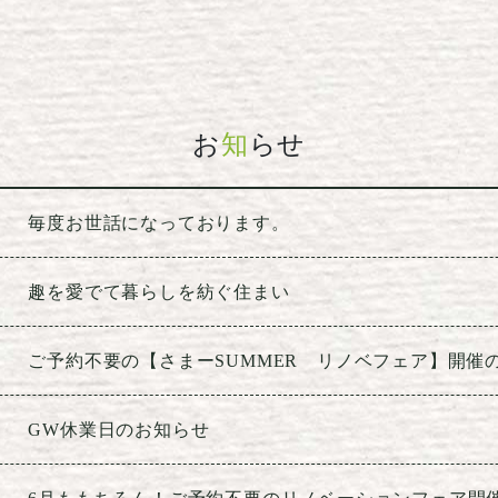
お
知
らせ
毎度お世話になっております。
趣を愛でて暮らしを紡ぐ住まい
ご予約不要の【さまーSUMMER リノベフェア】開催
GW休業日のお知らせ