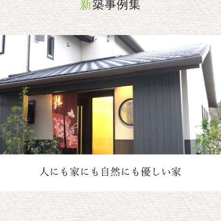
新
築事例集