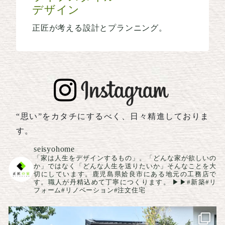
デザイン
正匠が考える設計とプランニング。
“思い”をカタチにするべく、日々精進しておりま
す。
seisyohome
「家は人生をデザインするもの」。「どんな家が欲しいの
か」ではなく「どんな人生を送りたいか」そんなことを大
切にしています。鹿児島県姶良市にある地元の工務店で
す。職人が丹精込めて丁寧につくります。
▶▶#新築#リ
フォーム#リノベーション#注文住宅