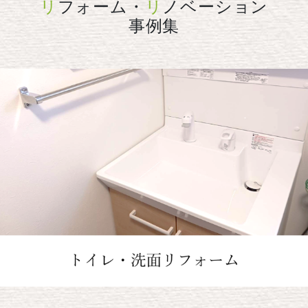
リ
フォーム・
リ
ノベーション
事例集