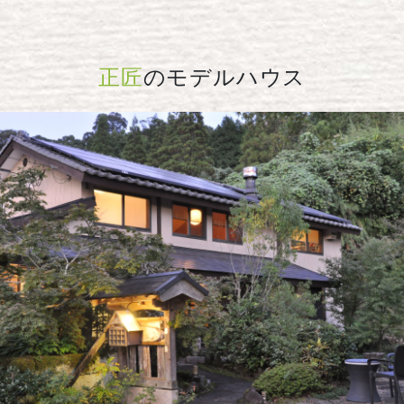
正匠
のモデルハウス