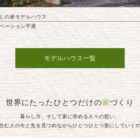
じの家モデルハウス
ベーション平屋
モデルハウス一覧
世界にたったひとつだけの
家
づくり
暮らし方、そして家に求める人々の想い。
住む人の今と先を見つめながらひとつひとつ形にしていく