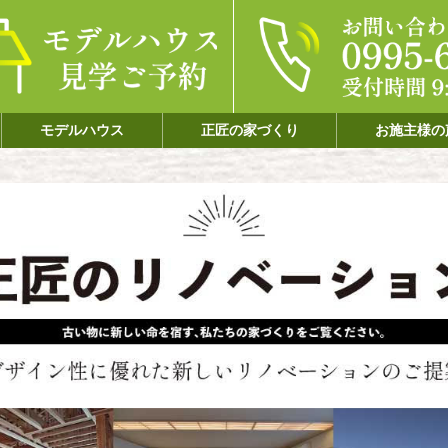
モデルハウス
正匠の家づくり
お施主様の