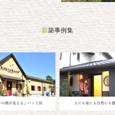
新
築事例集