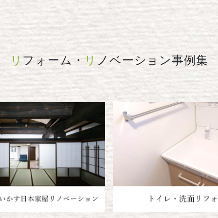
リ
フォーム・
リ
ノベーション
事例集