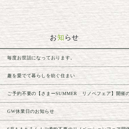
お
知
らせ
毎度お世話になっております。
趣を愛でて暮らしを紡ぐ住まい
ご予約不要の【さまーSUMMER リノベフェア】開催
GW休業日のお知らせ