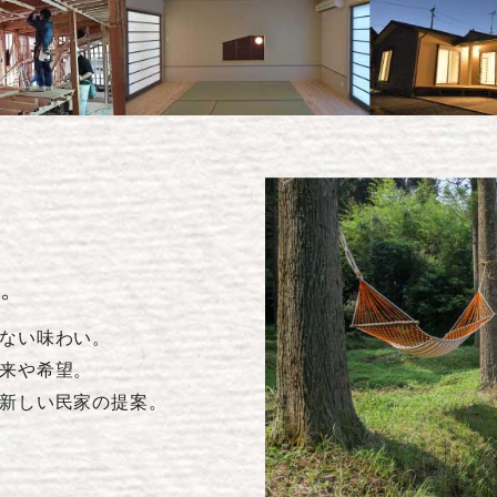
。
ない味わい。
来や希望。
新しい民家の提案。