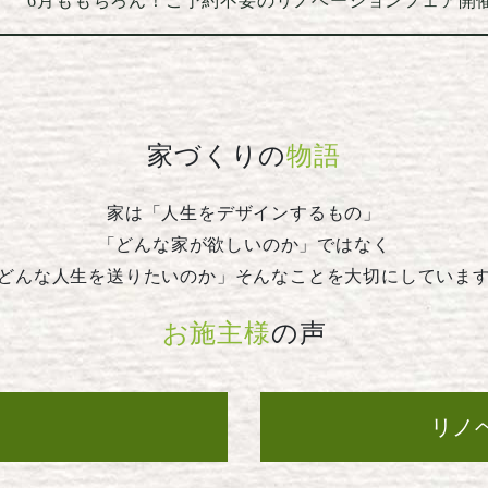
6月ももちろん！ご予約不要のリノベーションフェア開
家づくりの
物語
家は「人生をデザインするもの」
「どんな家が欲しいのか」ではなく
どんな人生を送りたいのか」そんなことを大切にしていま
お施主様
の声
ら
リノ