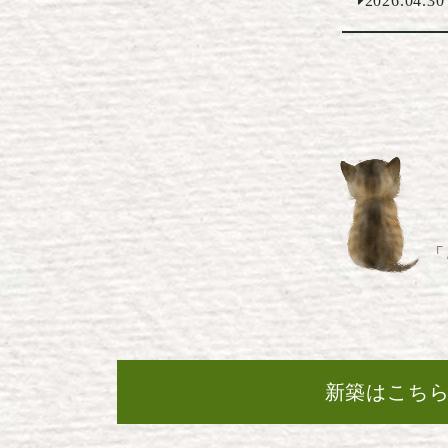
2026.04.30
「
新築はこち